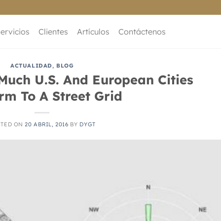
ervicios
Clientes
Artículos
Contáctenos
ACTUALIDAD
,
BLOG
Much U.S. And European Cities
rm To A Street Grid
STED ON
20 ABRIL, 2016
BY
DYGT