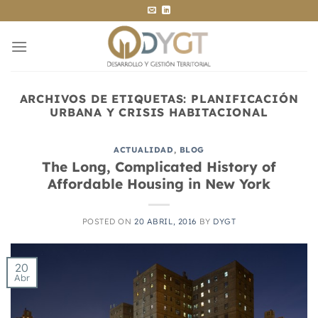
Saltar
al
contenido
ARCHIVOS DE ETIQUETAS:
PLANIFICACIÓN
URBANA Y CRISIS HABITACIONAL
ACTUALIDAD
,
BLOG
The Long, Complicated History of
Affordable Housing in New York
POSTED ON
20 ABRIL, 2016
BY
DYGT
20
Abr