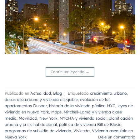
Continuar leyendo
→
Publicado en
Actualidad
,
Blog
|
Etiquetado
crecimiento urbano
,
desarrollo urbano y vivienda asequible
,
evolución de los
apartamentos Dunbar
,
historia de la vivienda pública NYC
,
leyes de
vivienda en Nueva York
,
Maps
,
Mitchell-Lama y vivienda clase
media
,
Movilidad
,
New York
,
NYCHA y vivienda social
,
planificación
urbana y crisis habitacional
,
política de vivienda Bill de Blasio
,
programas de subsidio de vivienda
,
Vivienda
,
Vivienda asequible en
Nueva York
Deje un comentario