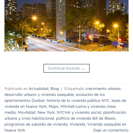
Continuar leyendo
→
Publicado en
Actualidad
,
Blog
|
Etiquetado
crecimiento urbano
,
desarrollo urbano y vivienda asequible
,
evolución de los
apartamentos Dunbar
,
historia de la vivienda pública NYC
,
leyes de
vivienda en Nueva York
,
Maps
,
Mitchell-Lama y vivienda clase
media
,
Movilidad
,
New York
,
NYCHA y vivienda social
,
planificación
urbana y crisis habitacional
,
política de vivienda Bill de Blasio
,
programas de subsidio de vivienda
,
Vivienda
,
Vivienda asequible en
Nueva York
Deje un comentario