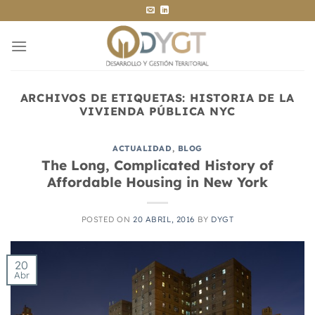
Saltar
al
contenido
ARCHIVOS DE ETIQUETAS:
HISTORIA DE LA
VIVIENDA PÚBLICA NYC
ACTUALIDAD
,
BLOG
The Long, Complicated History of
Affordable Housing in New York
POSTED ON
20 ABRIL, 2016
BY
DYGT
20
Abr