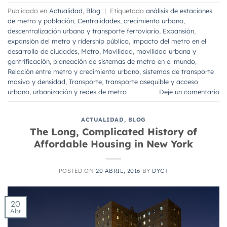
Publicado en
Actualidad
,
Blog
|
Etiquetado
análisis de estaciones
de metro y población
,
Centralidades
,
crecimiento urbano
,
descentralización urbana y transporte ferroviario
,
Expansión
,
expansión del metro y ridership público
,
impacto del metro en el
desarrollo de ciudades
,
Metro
,
Movilidad
,
movilidad urbana y
gentrificación
,
planeación de sistemas de metro en el mundo
,
Relación entre metro y crecimiento urbano
,
sistemas de transporte
masivo y densidad
,
Transporte
,
transporte asequible y acceso
urbano
,
urbanización y redes de metro
Deje un comentario
ACTUALIDAD
,
BLOG
The Long, Complicated History of
Affordable Housing in New York
POSTED ON
20 ABRIL, 2016
BY
DYGT
20
Abr