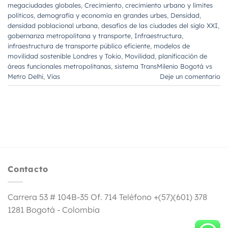
megaciudades globales
,
Crecimiento
,
crecimiento urbano y límites
políticos
,
demografía y economía en grandes urbes
,
Densidad
,
densidad poblacional urbana
,
desafíos de las ciudades del siglo XXI
,
gobernanza metropolitana y transporte
,
Infraestructura
,
infraestructura de transporte público eficiente
,
modelos de
movilidad sostenible Londres y Tokio
,
Movilidad
,
planificación de
áreas funcionales metropolitanas
,
sistema TransMilenio Bogotá vs
Metro Delhi
,
Vías
Deje un comentario
Contacto
Carrera 53 # 104B-35 Of. 714 Teléfono +(57)(601) 378
1281 Bogotá - Colombia