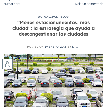
Nueva York
Deje un comentario
ACTUALIDAD
,
BLOG
“Menos estacionamientos, más
ciudad”: la estrategia que ayuda a
descongestionar las ciudades
POSTED ON
19 ENERO, 2016
BY
DYGT
19
Ene