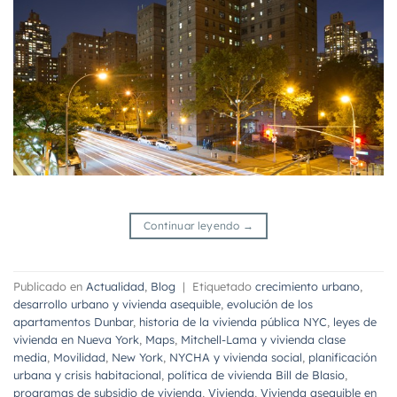
Continuar leyendo
→
Publicado en
Actualidad
,
Blog
|
Etiquetado
crecimiento urbano
,
desarrollo urbano y vivienda asequible
,
evolución de los
apartamentos Dunbar
,
historia de la vivienda pública NYC
,
leyes de
vivienda en Nueva York
,
Maps
,
Mitchell-Lama y vivienda clase
media
,
Movilidad
,
New York
,
NYCHA y vivienda social
,
planificación
urbana y crisis habitacional
,
política de vivienda Bill de Blasio
,
programas de subsidio de vivienda
,
Vivienda
,
Vivienda asequible en