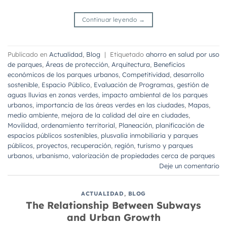
Continuar leyendo
→
Publicado en
Actualidad
,
Blog
|
Etiquetado
ahorro en salud por uso
de parques
,
Áreas de protección
,
Arquitectura
,
Beneficios
económicos de los parques urbanos
,
Competitividad
,
desarrollo
sostenible
,
Espacio Público
,
Evaluación de Programas
,
gestión de
aguas lluvias en zonas verdes
,
impacto ambiental de los parques
urbanos
,
importancia de las áreas verdes en las ciudades
,
Mapas
,
medio ambiente
,
mejora de la calidad del aire en ciudades
,
Movilidad
,
ordenamiento territorial
,
Planeación
,
planificación de
espacios públicos sostenibles
,
plusvalía inmobiliaria y parques
públicos
,
proyectos
,
recuperación
,
región
,
turismo y parques
urbanos
,
urbanismo
,
valorización de propiedades cerca de parques
Deje un comentario
ACTUALIDAD
,
BLOG
The Relationship Between Subways
and Urban Growth