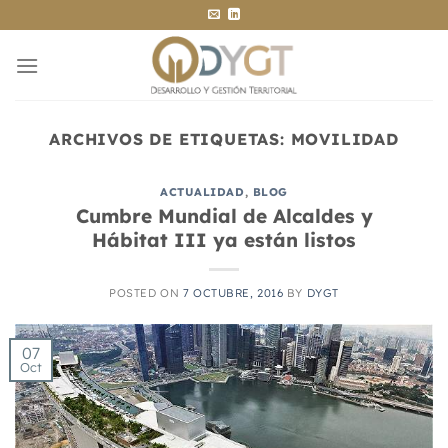
Saltar
al
contenido
ARCHIVOS DE ETIQUETAS:
MOVILIDAD
ACTUALIDAD
,
BLOG
Cumbre Mundial de Alcaldes y
Hábitat III ya están listos
POSTED ON
7 OCTUBRE, 2016
BY
DYGT
07
Oct