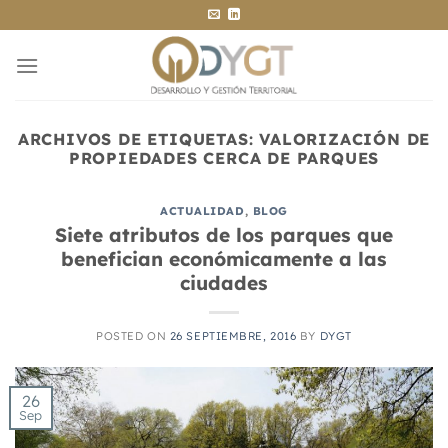
Saltar
al
contenido
ARCHIVOS DE ETIQUETAS:
VALORIZACIÓN DE
PROPIEDADES CERCA DE PARQUES
ACTUALIDAD
,
BLOG
Siete atributos de los parques que
benefician económicamente a las
ciudades
POSTED ON
26 SEPTIEMBRE, 2016
BY
DYGT
26
Sep