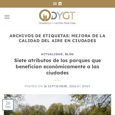
Saltar
al
contenido
ARCHIVOS DE ETIQUETAS:
MEJORA DE LA
CALIDAD DEL AIRE EN CIUDADES
ACTUALIDAD
,
BLOG
Siete atributos de los parques que
benefician económicamente a las
ciudades
POSTED ON
26 SEPTIEMBRE, 2016
BY
DYGT
26
Sep