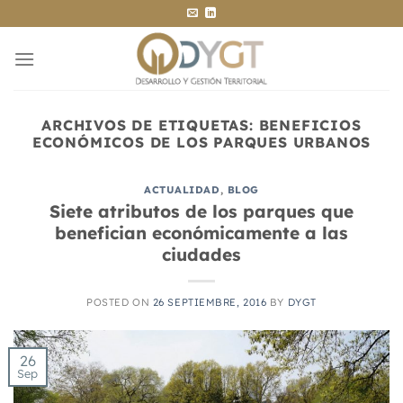
Saltar
al
contenido
ARCHIVOS DE ETIQUETAS:
BENEFICIOS
ECONÓMICOS DE LOS PARQUES URBANOS
ACTUALIDAD
,
BLOG
Siete atributos de los parques que
benefician económicamente a las
ciudades
POSTED ON
26 SEPTIEMBRE, 2016
BY
DYGT
26
Sep