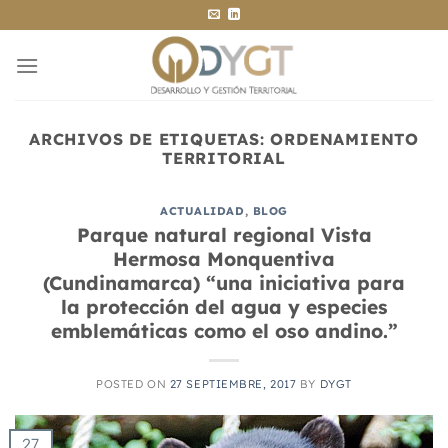
Saltar
al
contenido
ARCHIVOS DE ETIQUETAS:
ORDENAMIENTO
TERRITORIAL
ACTUALIDAD
,
BLOG
Parque natural regional Vista
Hermosa Monquentiva
(Cundinamarca) “una iniciativa para
la protección del agua y especies
emblemáticas como el oso andino.”
POSTED ON
27 SEPTIEMBRE, 2017
BY
DYGT
27