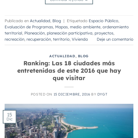
Publicado en
Actualidad
,
Blog
|
Etiquetado
Espacio Público
,
Evaluación de Programas
,
Mapas
,
medio ambiente
,
ordenamiento
territorial
,
Planeación
,
planeación participativa
,
proyectos
,
recreación
,
recuperación
,
territorio
,
Vivienda
Deje un comentario
ACTUALIDAD
,
BLOG
Ranking: Las 18 ciudades más
entretenidas de este 2016 que hay
que visitar
POSTED ON
15 DICIEMBRE, 2016
BY
DYGT
15
Dic