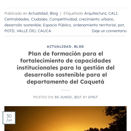
Publicado en
Actualidad
,
Blog
|
Etiquetado
Arquitectura
,
CALI
,
Centralidades
,
Ciudades
,
Competitividad
,
crecimiento urbano
,
desarrollo sostenible
,
Espacio Público
,
ordenamiento territorial
,
pot
,
POTD
,
VALLE DEL CAUCA
Deje un comentario
ACTUALIDAD
,
BLOG
Plan de formación para el
fortalecimiento de capacidades
institucionales para la gestión del
desarrollo sostenible para el
departamento del Caquetá
POSTED ON
30 JUNIO, 2017
BY
DYGT
30
Jun