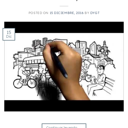
POSTED ON
15 DICIEMBRE, 2016
BY
DYGT
15
Dic
Continuar leyendo
→