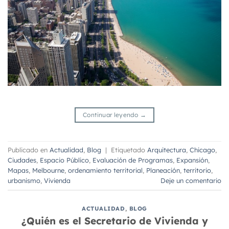
Continuar leyendo
→
Publicado en
Actualidad
,
Blog
|
Etiquetado
Arquitectura
,
Chicago
,
Ciudades
,
Espacio Público
,
Evaluación de Programas
,
Expansión
,
Mapas
,
Melbourne
,
ordenamiento territorial
,
Planeación
,
territorio
,
urbanismo
,
Vivienda
Deje un comentario
ACTUALIDAD
,
BLOG
¿Quién es el Secretario de Vivienda y