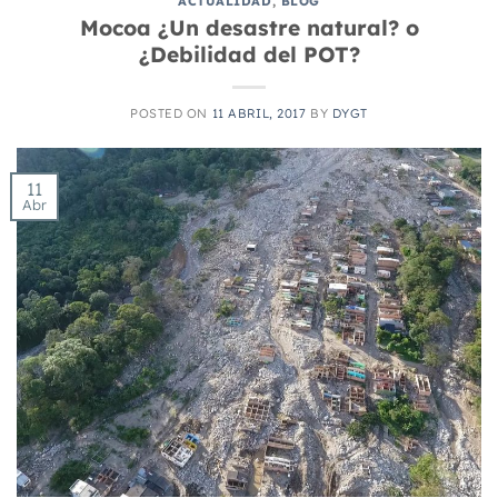
ACTUALIDAD
,
BLOG
Mocoa ¿Un desastre natural? o
¿Debilidad del POT?
POSTED ON
11 ABRIL, 2017
BY
DYGT
11
Abr