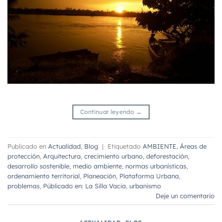
Continuar leyendo
→
Publicado en
Actualidad
,
Blog
|
Etiquetado
AMBIENTE
,
Áreas de
protección
,
Arquitectura
,
crecimiento urbano
,
deforestación
,
desarrollo sostenible
,
medio ambiente
,
normas urbanísticas
,
ordenamiento territorial
,
Planeación
,
Plataforma Urbana
,
problemas
,
Públicado en: La Silla Vacia
,
urbanismo
Deje un comentario