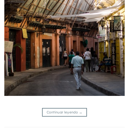
Continuar leyendo
→