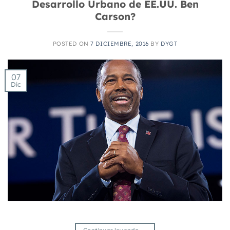
Desarrollo Urbano de EE.UU. Ben
Carson?
POSTED ON
7 DICIEMBRE, 2016
BY
DYGT
07
Dic