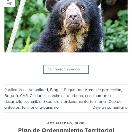
Sep
Continuar leyendo
→
Publicado en
Actualidad
,
Blog
|
Etiquetado
Áreas de protección
,
Bogotá
,
CAR
,
Ciudades
,
crecimiento urbano
,
cundinamarca
,
desarrollo sostenible
,
Expansión
,
ordenamiento territorial
,
Oso de
anteojos
,
territorio
,
urbanismo
Deje un comentario
ACTUALIDAD
,
BLOG
Plan de Ordenamiento Territorial