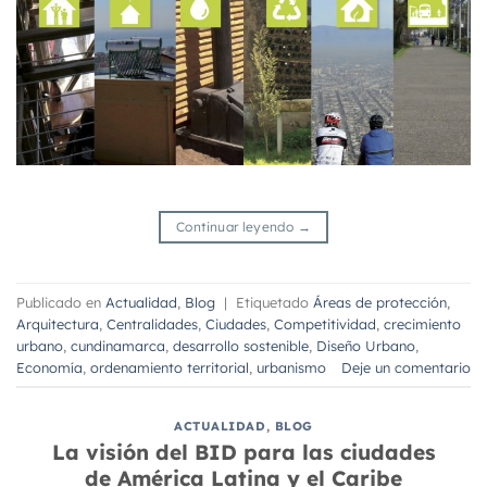
Continuar leyendo
→
Publicado en
Actualidad
,
Blog
|
Etiquetado
Áreas de protección
,
Arquitectura
,
Centralidades
,
Ciudades
,
Competitividad
,
crecimiento
urbano
,
cundinamarca
,
desarrollo sostenible
,
Diseño Urbano
,
Economía
,
ordenamiento territorial
,
urbanismo
Deje un comentario
ACTUALIDAD
,
BLOG
La visión del BID para las ciudades
de América Latina y el Caribe