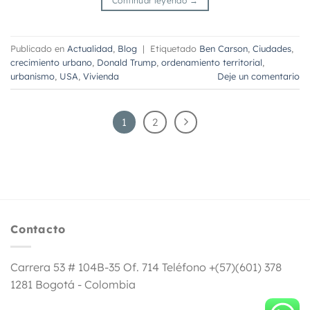
Continuar leyendo
→
Publicado en
Actualidad
,
Blog
|
Etiquetado
Ben Carson
,
Ciudades
,
crecimiento urbano
,
Donald Trump
,
ordenamiento territorial
,
urbanismo
,
USA
,
Vivienda
Deje un comentario
1
2
Contacto
Carrera 53 # 104B-35 Of. 714 Teléfono +(57)(601) 378
1281 Bogotá - Colombia