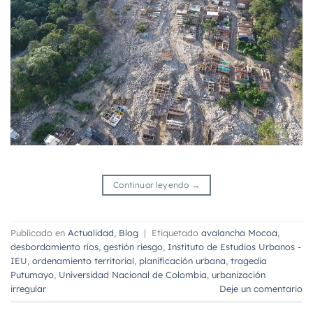
Continuar leyendo
→
Publicado en
Actualidad
,
Blog
|
Etiquetado
avalancha Mocoa
,
desbordamiento ríos
,
gestión riesgo
,
Instituto de Estudios Urbanos -
IEU
,
ordenamiento territorial
,
planificación urbana
,
tragedia
Putumayo
,
Universidad Nacional de Colombia
,
urbanización
irregular
Deje un comentario