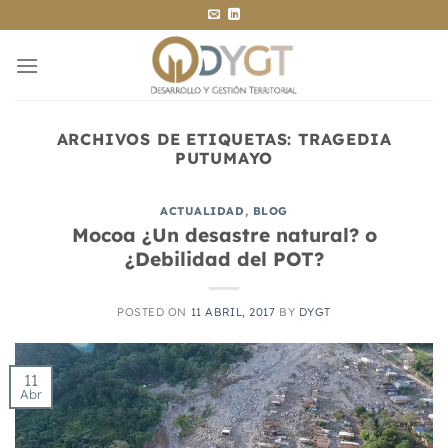
Saltar
al
contenido
ARCHIVOS DE ETIQUETAS:
TRAGEDIA
PUTUMAYO
ACTUALIDAD
,
BLOG
Mocoa ¿Un desastre natural? o
¿Debilidad del POT?
POSTED ON
11 ABRIL, 2017
BY
DYGT
11
Abr