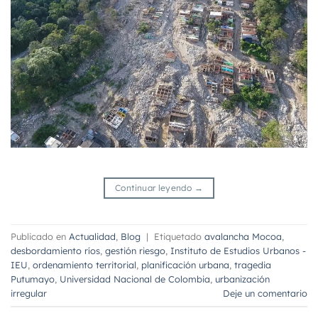
Continuar leyendo
→
Publicado en
Actualidad
,
Blog
|
Etiquetado
avalancha Mocoa
,
desbordamiento ríos
,
gestión riesgo
,
Instituto de Estudios Urbanos -
IEU
,
ordenamiento territorial
,
planificación urbana
,
tragedia
Putumayo
,
Universidad Nacional de Colombia
,
urbanización
irregular
Deje un comentario