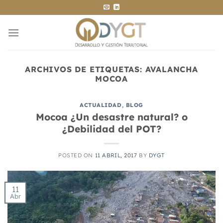
Saltar
al
contenido
ARCHIVOS DE ETIQUETAS:
AVALANCHA
MOCOA
ACTUALIDAD
,
BLOG
Mocoa ¿Un desastre natural? o
¿Debilidad del POT?
POSTED ON
11 ABRIL, 2017
BY
DYGT
11
Abr