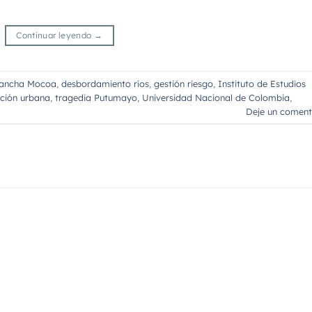
Continuar leyendo
→
lancha Mocoa
,
desbordamiento ríos
,
gestión riesgo
,
Instituto de Estudios
ación urbana
,
tragedia Putumayo
,
Universidad Nacional de Colombia
,
Deje un coment