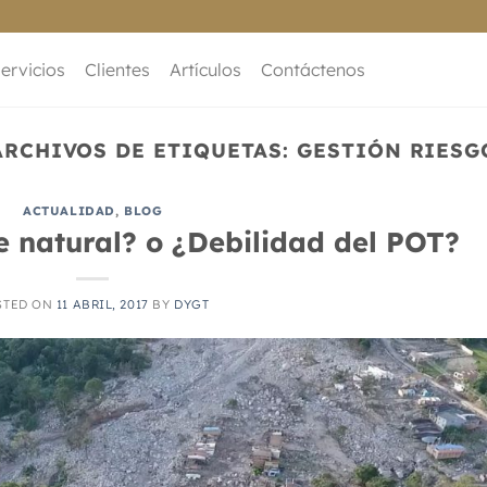
ervicios
Clientes
Artículos
Contáctenos
ARCHIVOS DE ETIQUETAS:
GESTIÓN RIESG
ACTUALIDAD
,
BLOG
 natural? o ¿Debilidad del POT?
STED ON
11 ABRIL, 2017
BY
DYGT