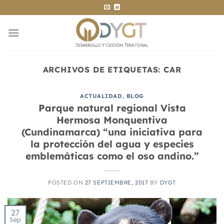
Saltar
al
contenido
ARCHIVOS DE ETIQUETAS:
CAR
ACTUALIDAD
,
BLOG
Parque natural regional Vista
Hermosa Monquentiva
(Cundinamarca) “una iniciativa para
la protección del agua y especies
emblemáticas como el oso andino.”
POSTED ON
27 SEPTIEMBRE, 2017
BY
DYGT
27
Sep