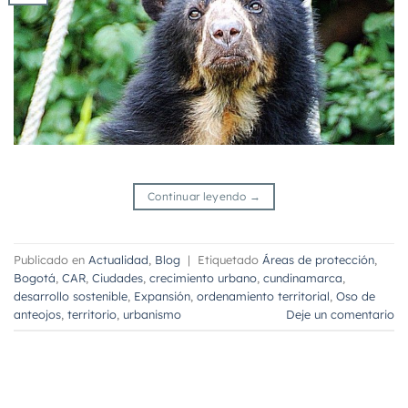
Continuar leyendo
→
Publicado en
Actualidad
,
Blog
|
Etiquetado
Áreas de protección
,
Bogotá
,
CAR
,
Ciudades
,
crecimiento urbano
,
cundinamarca
,
desarrollo sostenible
,
Expansión
,
ordenamiento territorial
,
Oso de
anteojos
,
territorio
,
urbanismo
Deje un comentario