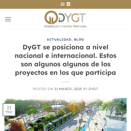
Saltar
al
contenido
ACTUALIDAD
,
BLOG
DyGT se posiciona a nivel
nacional e internacional. Estos
son algunos algunos de los
proyectos en los que participa
POSTED ON
21 MARZO, 2023
BY
DYGT
21
Mar