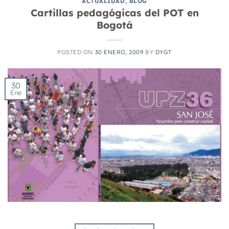
ACTUALIDAD
,
BLOG
Cartillas pedagógicas del POT en
Bogotá
POSTED ON
30 ENERO, 2009
BY
DYGT
30
Ene