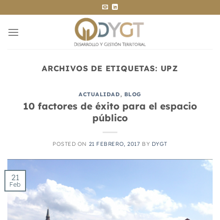
Saltar
al
contenido
ARCHIVOS DE ETIQUETAS:
UPZ
ACTUALIDAD
,
BLOG
10 factores de éxito para el espacio
público
POSTED ON
21 FEBRERO, 2017
BY
DYGT
21
Feb