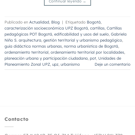
Continuar leyendo
→
Publicado en
Actualidad
,
Blog
|
Etiquetado
Bogotá
,
caracterización socioeconómica UPZ Bogotá
,
cartillas
,
Cartillas
pedagógicas POT Bogotá
,
edificabilidad y usos del suelo
,
Gabriela
Niño S. arquitectura
,
gestión territorial y urbanismo pedagógico
,
guía didáctica normas urbanas
,
norma urbanística de Bogotá
,
ordenamiento territorial
,
ordenamiento territorial por localidades
,
planeación urbana y participación ciudadana
,
pot
,
Unidades de
Planeamiento Zonal UPZ
,
upz
,
urbanismo
Deje un comentario
Contacto