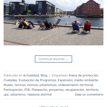
Continuar leyendo
→
Publicado en
Actualidad
,
Blog
|
Etiquetado
Áreas de protección
,
Ciudades
,
Evaluación de Programas
,
Expansión
,
medio ambiente
,
Museo
,
normas
,
normas urbanísticas
,
ordenamiento territorial
,
Participación
,
PIB
,
Planeación
,
proyectos
,
recuperación
,
territorio
,
upz
,
urbanismo
,
veeduría distrital
Deje un comentario