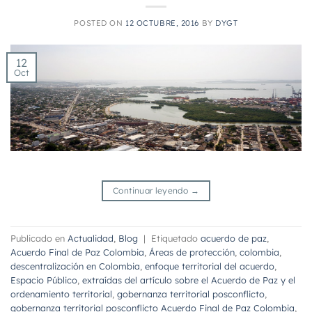
POSTED ON
12 OCTUBRE, 2016
BY
DYGT
12
Oct
Continuar leyendo
→
Publicado en
Actualidad
,
Blog
|
Etiquetado
acuerdo de paz
,
Acuerdo Final de Paz Colombia
,
Áreas de protección
,
colombia
,
descentralización en Colombia
,
enfoque territorial del acuerdo
,
Espacio Público
,
extraídas del artículo sobre el Acuerdo de Paz y el
ordenamiento territorial
,
gobernanza territorial posconflicto
,
gobernanza territorial posconflicto Acuerdo Final de Paz Colombia
,