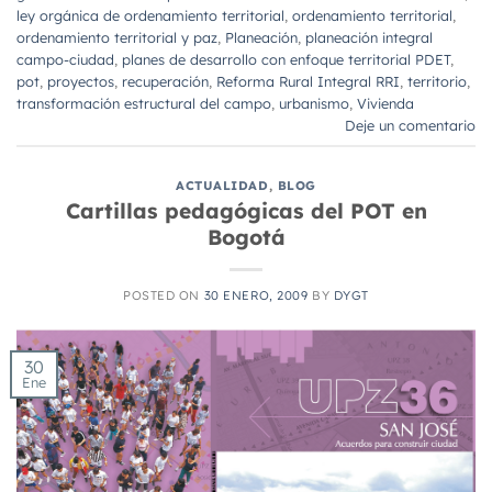
ley orgánica de ordenamiento territorial
,
ordenamiento territorial
,
ordenamiento territorial y paz
,
Planeación
,
planeación integral
campo-ciudad
,
planes de desarrollo con enfoque territorial PDET
,
pot
,
proyectos
,
recuperación
,
Reforma Rural Integral RRI
,
territorio
,
transformación estructural del campo
,
urbanismo
,
Vivienda
Deje un comentario
ACTUALIDAD
,
BLOG
Cartillas pedagógicas del POT en
Bogotá
POSTED ON
30 ENERO, 2009
BY
DYGT
30
Ene