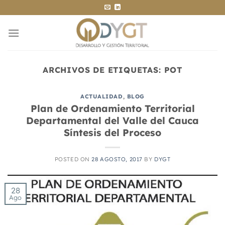
Saltar
al
contenido
ARCHIVOS DE ETIQUETAS:
POT
ACTUALIDAD
,
BLOG
Plan de Ordenamiento Territorial
Departamental del Valle del Cauca
Síntesis del Proceso
POSTED ON
28 AGOSTO, 2017
BY
DYGT
28
Ago