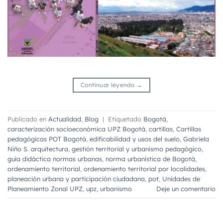
Continuar leyendo
→
Publicado en
Actualidad
,
Blog
|
Etiquetado
Bogotá
,
caracterización socioeconómica UPZ Bogotá
,
cartillas
,
Cartillas
pedagógicas POT Bogotá
,
edificabilidad y usos del suelo
,
Gabriela
Niño S. arquitectura
,
gestión territorial y urbanismo pedagógico
,
guía didáctica normas urbanas
,
norma urbanística de Bogotá
,
ordenamiento territorial
,
ordenamiento territorial por localidades
,
planeación urbana y participación ciudadana
,
pot
,
Unidades de
Planeamiento Zonal UPZ
,
upz
,
urbanismo
Deje un comentario