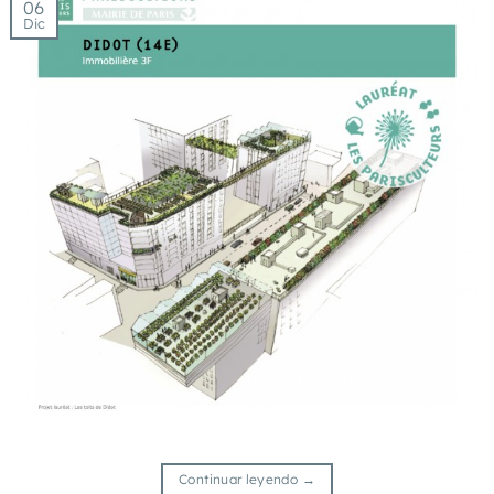
06
Dic
Continuar leyendo
→