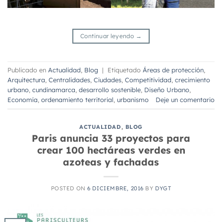
Continuar leyendo
→
Publicado en
Actualidad
,
Blog
|
Etiquetado
Áreas de protección
,
Arquitectura
,
Centralidades
,
Ciudades
,
Competitividad
,
crecimiento
urbano
,
cundinamarca
,
desarrollo sostenible
,
Diseño Urbano
,
Economía
,
ordenamiento territorial
,
urbanismo
Deje un comentario
ACTUALIDAD
,
BLOG
Paris anuncia 33 proyectos para
crear 100 hectáreas verdes en
azoteas y fachadas
POSTED ON
6 DICIEMBRE, 2016
BY
DYGT