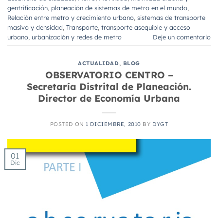
gentrificación
,
planeación de sistemas de metro en el mundo
,
Relación entre metro y crecimiento urbano
,
sistemas de transporte
masivo y densidad
,
Transporte
,
transporte asequible y acceso
urbano
,
urbanización y redes de metro
Deje un comentario
ACTUALIDAD
,
BLOG
OBSERVATORIO CENTRO –
Secretaría Distrital de Planeación.
Director de Economía Urbana
POSTED ON
1 DICIEMBRE, 2010
BY
DYGT
01
Dic