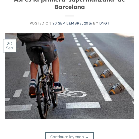
Barcelona
POSTED ON
20 SEPTIEMBRE, 2016
BY
DYGT
20
Sep
Continuar leyendo
→