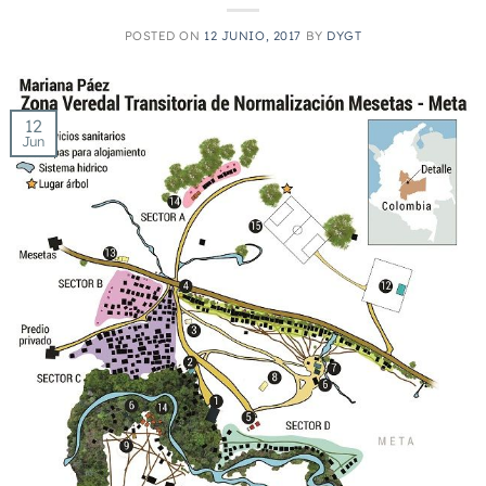
POSTED ON
12 JUNIO, 2017
BY
DYGT
12
Jun