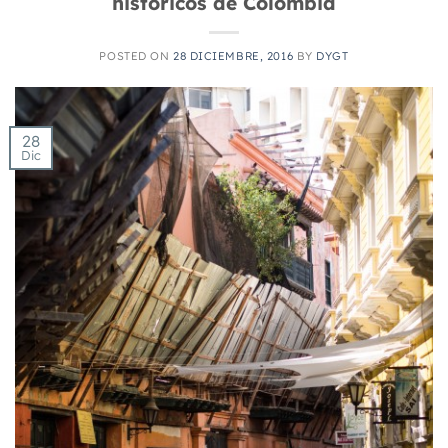
históricos de Colombia
POSTED ON
28 DICIEMBRE, 2016
BY
DYGT
28
Dic