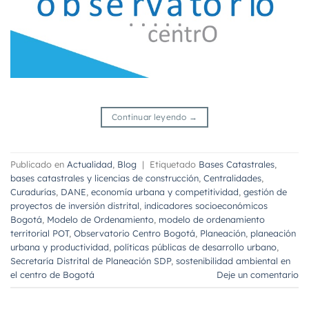
Continuar leyendo
→
Publicado en
Actualidad
,
Blog
|
Etiquetado
Bases Catastrales
,
bases catastrales y licencias de construcción
,
Centralidades
,
Curadurías
,
DANE
,
economía urbana y competitividad
,
gestión de
proyectos de inversión distrital
,
indicadores socioeconómicos
Bogotá
,
Modelo de Ordenamiento
,
modelo de ordenamiento
territorial POT
,
Observatorio Centro Bogotá
,
Planeación
,
planeación
urbana y productividad
,
políticas públicas de desarrollo urbano
,
Secretaría Distrital de Planeación SDP
,
sostenibilidad ambiental en
el centro de Bogotá
Deje un comentario