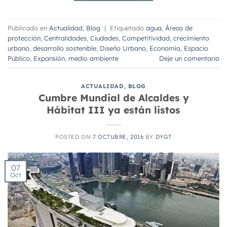
Publicado en
Actualidad
,
Blog
|
Etiquetado
agua
,
Áreas de
protección
,
Centralidades
,
Ciudades
,
Competitividad
,
crecimiento
urbano
,
desarrollo sostenible
,
Diseño Urbano
,
Economía
,
Espacio
Público
,
Expansión
,
medio ambiente
Deje un comentario
ACTUALIDAD
,
BLOG
Cumbre Mundial de Alcaldes y
Hábitat III ya están listos
POSTED ON
7 OCTUBRE, 2016
BY
DYGT
07
Oct