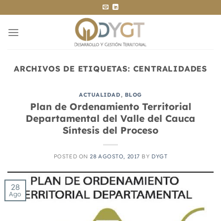
Saltar
al
contenido
ARCHIVOS DE ETIQUETAS:
CENTRALIDADES
ACTUALIDAD
,
BLOG
Plan de Ordenamiento Territorial
Departamental del Valle del Cauca
Síntesis del Proceso
POSTED ON
28 AGOSTO, 2017
BY
DYGT
28
Ago