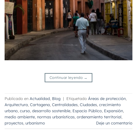
Continuar leyendo
→
Publicado en
Actualidad
,
Blog
|
Etiquetado
Áreas de protección
,
Arquitectura
,
Cartagena
,
Centralidades
,
Ciudades
,
crecimiento
urbano
,
curso
,
desarrollo sostenible
,
Espacio Público
,
Expansión
,
medio ambiente
,
normas urbanísticas
,
ordenamiento territorial
,
proyectos
,
urbanismo
Deje un comentario