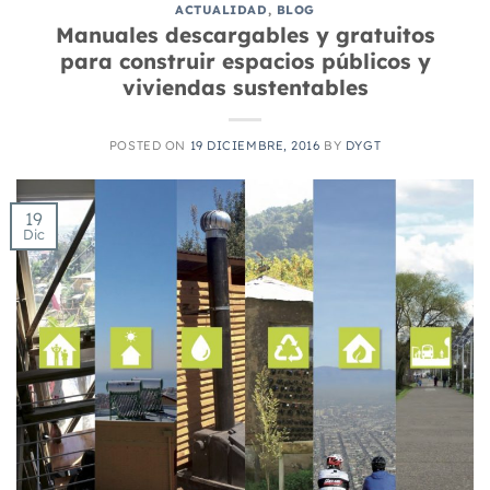
ACTUALIDAD
,
BLOG
Manuales descargables y gratuitos
para construir espacios públicos y
viviendas sustentables
POSTED ON
19 DICIEMBRE, 2016
BY
DYGT
19
Dic