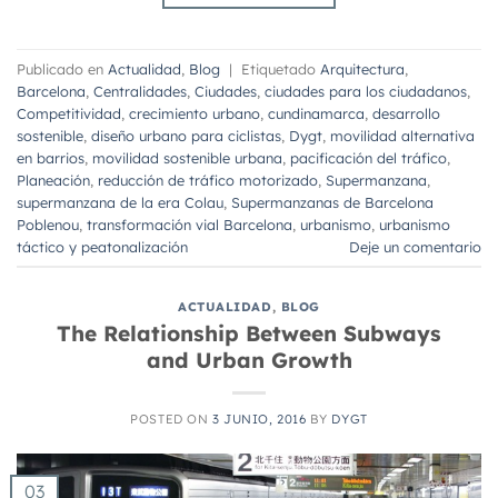
Publicado en
Actualidad
,
Blog
|
Etiquetado
Arquitectura
,
Barcelona
,
Centralidades
,
Ciudades
,
ciudades para los ciudadanos
,
Competitividad
,
crecimiento urbano
,
cundinamarca
,
desarrollo
sostenible
,
diseño urbano para ciclistas
,
Dygt
,
movilidad alternativa
en barrios
,
movilidad sostenible urbana
,
pacificación del tráfico
,
Planeación
,
reducción de tráfico motorizado
,
Supermanzana
,
supermanzana de la era Colau
,
Supermanzanas de Barcelona
Poblenou
,
transformación vial Barcelona
,
urbanismo
,
urbanismo
táctico y peatonalización
Deje un comentario
ACTUALIDAD
,
BLOG
The Relationship Between Subways
and Urban Growth
POSTED ON
3 JUNIO, 2016
BY
DYGT
03