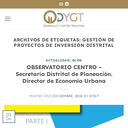
Saltar
al
contenido
ARCHIVOS DE ETIQUETAS:
GESTIÓN DE
PROYECTOS DE INVERSIÓN DISTRITAL
ACTUALIDAD
,
BLOG
OBSERVATORIO CENTRO –
Secretaría Distrital de Planeación.
Director de Economía Urbana
POSTED ON
1 DICIEMBRE, 2010
BY
DYGT
01
Dic