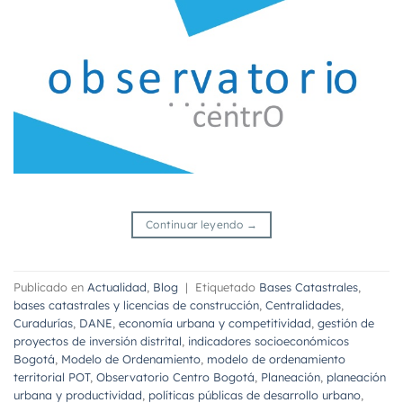
Continuar leyendo
→
Publicado en
Actualidad
,
Blog
|
Etiquetado
Bases Catastrales
,
bases catastrales y licencias de construcción
,
Centralidades
,
Curadurías
,
DANE
,
economía urbana y competitividad
,
gestión de
proyectos de inversión distrital
,
indicadores socioeconómicos
Bogotá
,
Modelo de Ordenamiento
,
modelo de ordenamiento
territorial POT
,
Observatorio Centro Bogotá
,
Planeación
,
planeación
urbana y productividad
,
políticas públicas de desarrollo urbano
,