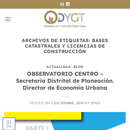
Saltar
al
contenido
ARCHIVOS DE ETIQUETAS:
BASES
CATASTRALES Y LICENCIAS DE
CONSTRUCCIÓN
ACTUALIDAD
,
BLOG
OBSERVATORIO CENTRO –
Secretaría Distrital de Planeación.
Director de Economía Urbana
POSTED ON
1 DICIEMBRE, 2010
BY
DYGT
01
Dic