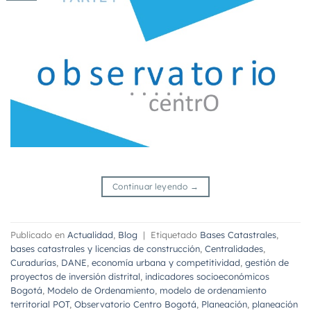
Continuar leyendo
→
Publicado en
Actualidad
,
Blog
|
Etiquetado
Bases Catastrales
,
bases catastrales y licencias de construcción
,
Centralidades
,
Curadurías
,
DANE
,
economía urbana y competitividad
,
gestión de
proyectos de inversión distrital
,
indicadores socioeconómicos
Bogotá
,
Modelo de Ordenamiento
,
modelo de ordenamiento
territorial POT
,
Observatorio Centro Bogotá
,
Planeación
,
planeación