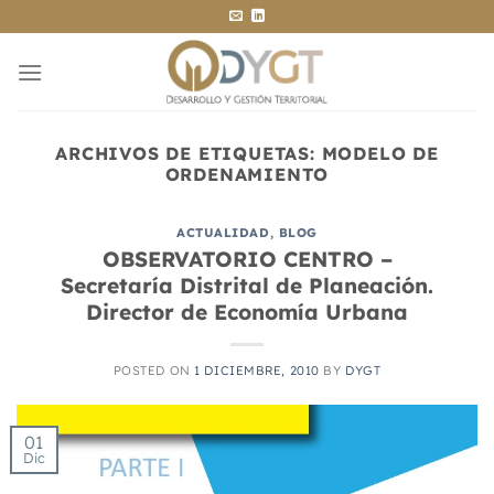
Saltar
al
contenido
ARCHIVOS DE ETIQUETAS:
MODELO DE
ORDENAMIENTO
ACTUALIDAD
,
BLOG
OBSERVATORIO CENTRO –
Secretaría Distrital de Planeación.
Director de Economía Urbana
POSTED ON
1 DICIEMBRE, 2010
BY
DYGT
01
Dic