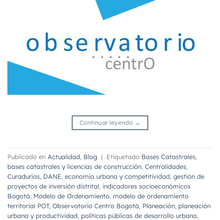
Continuar leyendo
→
Publicado en
Actualidad
,
Blog
|
Etiquetado
Bases Catastrales
,
bases catastrales y licencias de construcción
,
Centralidades
,
Curadurías
,
DANE
,
economía urbana y competitividad
,
gestión de
proyectos de inversión distrital
,
indicadores socioeconómicos
Bogotá
,
Modelo de Ordenamiento
,
modelo de ordenamiento
territorial POT
,
Observatorio Centro Bogotá
,
Planeación
,
planeación
urbana y productividad
,
políticas públicas de desarrollo urbano
,