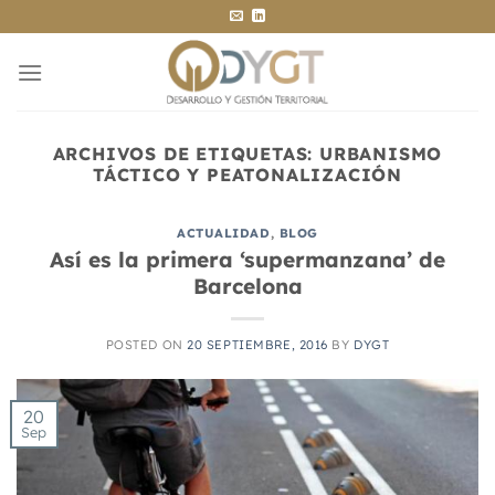
Saltar
al
contenido
ARCHIVOS DE ETIQUETAS:
URBANISMO
TÁCTICO Y PEATONALIZACIÓN
ACTUALIDAD
,
BLOG
Así es la primera ‘supermanzana’ de
Barcelona
POSTED ON
20 SEPTIEMBRE, 2016
BY
DYGT
20
Sep