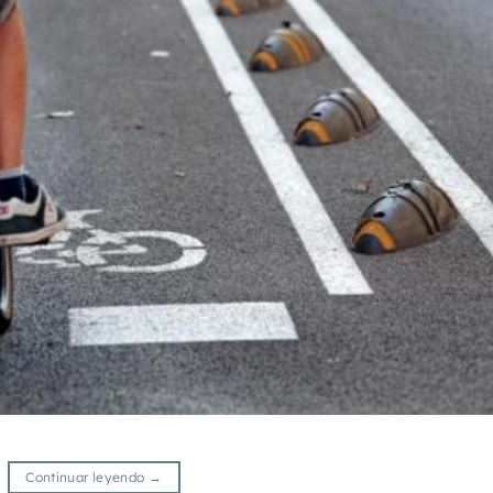
Continuar leyendo
→