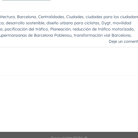
itectura
,
Barcelona
,
Centralidades
,
Ciudades
,
ciudades para los ciudadan
ca
,
desarrollo sostenible
,
diseño urbano para ciclistas
,
Dygt
,
movilidad
na
,
pacificación del tráfico
,
Planeación
,
reducción de tráfico motorizado
,
upermanzanas de Barcelona Poblenou
,
transformación vial Barcelona
,
Deje un coment