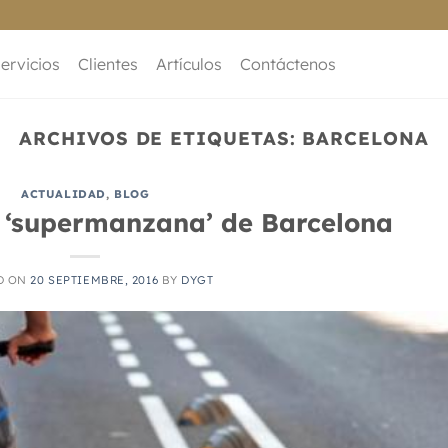
ervicios
Clientes
Artículos
Contáctenos
ARCHIVOS DE ETIQUETAS:
BARCELONA
ACTUALIDAD
,
BLOG
a ‘supermanzana’ de Barcelona
D ON
20 SEPTIEMBRE, 2016
BY
DYGT