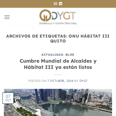
Saltar
al
contenido
ARCHIVOS DE ETIQUETAS:
ONU HÁBITAT III
QUITO
ACTUALIDAD
,
BLOG
Cumbre Mundial de Alcaldes y
Hábitat III ya están listos
POSTED ON
7 OCTUBRE, 2016
BY
DYGT
07
Oct