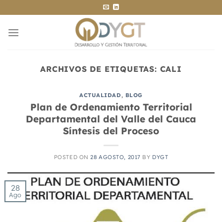
Saltar
al
contenido
ARCHIVOS DE ETIQUETAS:
CALI
ACTUALIDAD
,
BLOG
Plan de Ordenamiento Territorial
Departamental del Valle del Cauca
Síntesis del Proceso
POSTED ON
28 AGOSTO, 2017
BY
DYGT
28
Ago