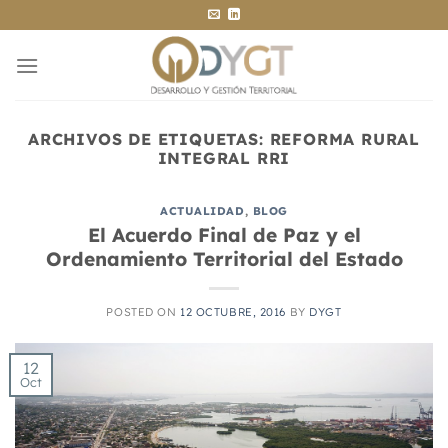
Saltar
al
contenido
ARCHIVOS DE ETIQUETAS:
REFORMA RURAL
INTEGRAL RRI
ACTUALIDAD
,
BLOG
El Acuerdo Final de Paz y el
Ordenamiento Territorial del Estado
POSTED ON
12 OCTUBRE, 2016
BY
DYGT
12
Oct