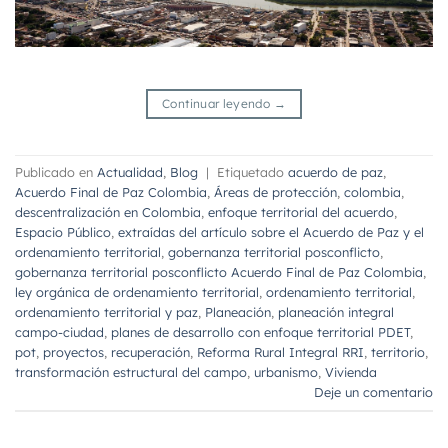
Continuar leyendo
→
Publicado en
Actualidad
,
Blog
|
Etiquetado
acuerdo de paz
,
Acuerdo Final de Paz Colombia
,
Áreas de protección
,
colombia
,
descentralización en Colombia
,
enfoque territorial del acuerdo
,
Espacio Público
,
extraídas del artículo sobre el Acuerdo de Paz y el
ordenamiento territorial
,
gobernanza territorial posconflicto
,
gobernanza territorial posconflicto Acuerdo Final de Paz Colombia
,
ley orgánica de ordenamiento territorial
,
ordenamiento territorial
,
ordenamiento territorial y paz
,
Planeación
,
planeación integral
campo-ciudad
,
planes de desarrollo con enfoque territorial PDET
,
pot
,
proyectos
,
recuperación
,
Reforma Rural Integral RRI
,
territorio
,
transformación estructural del campo
,
urbanismo
,
Vivienda
Deje un comentario