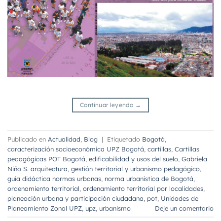
Continuar leyendo
→
Publicado en
Actualidad
,
Blog
|
Etiquetado
Bogotá
,
caracterización socioeconómica UPZ Bogotá
,
cartillas
,
Cartillas
pedagógicas POT Bogotá
,
edificabilidad y usos del suelo
,
Gabriela
Niño S. arquitectura
,
gestión territorial y urbanismo pedagógico
,
guía didáctica normas urbanas
,
norma urbanística de Bogotá
,
ordenamiento territorial
,
ordenamiento territorial por localidades
,
planeación urbana y participación ciudadana
,
pot
,
Unidades de
Planeamiento Zonal UPZ
,
upz
,
urbanismo
Deje un comentario