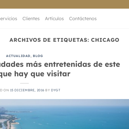
ervicios
Clientes
Artículos
Contáctenos
ARCHIVOS DE ETIQUETAS:
CHICAGO
ACTUALIDAD
,
BLOG
udades más entretenidas de este
que hay que visitar
ED ON
15 DICIEMBRE, 2016
BY
DYGT