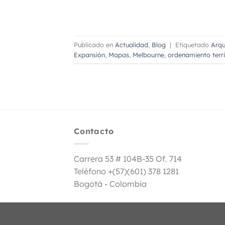
Publicado en
Actualidad
,
Blog
|
Etiquetado
Arqu
Expansión
,
Mapas
,
Melbourne
,
ordenamiento terri
Contacto
Carrera 53 # 104B-35 Of. 714
Teléfono +(57)(601) 378 1281
Bogotá - Colombia