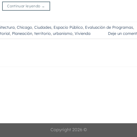
Continuar leyendo
→
itectura
,
Chicago
,
Ciudades
,
Espacio Público
,
Evaluación de Programas
,
torial
,
Planeación
,
territorio
,
urbanismo
,
Vivienda
Deje un coment
Copyright 2026 ©