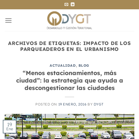
Saltar
al
contenido
ARCHIVOS DE ETIQUETAS:
IMPACTO DE LOS
PARQUEADEROS EN EL URBANISMO
ACTUALIDAD
,
BLOG
“Menos estacionamientos, más
ciudad”: la estrategia que ayuda a
descongestionar las ciudades
POSTED ON
19 ENERO, 2016
BY
DYGT
19
Ene