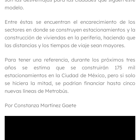
modelo.
Entre éstas se encuentran el encarecimiento de los
sectores en donde se construyen estacionamientos y la
construcción de viviendas en la periferia, haciendo que
las distancias y los tiempos de viaje sean mayores.
Para tener una referencia, durante los próximos tres
años se estima que se construirán 175 mil
estacionamientos en la Ciudad de México, pero si solo
se hiciera la mitad, se podrían financiar hasta cinco
nuevas líneas de Metrobús.
Por Constanza Martínez Gaete