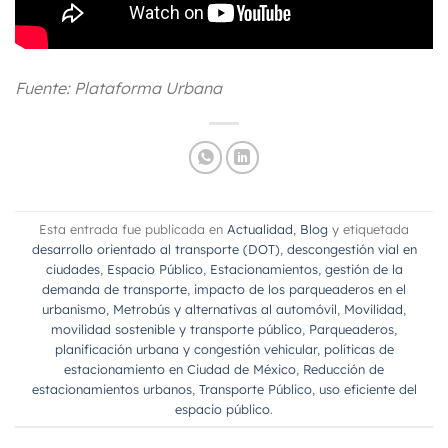
Fuente: Plataforma Urbana
Esta entrada fue publicada en
Actualidad
,
Blog
y etiquetada
desarrollo orientado al transporte (DOT)
,
descongestión vial en
ciudades
,
Espacio Público
,
Estacionamientos
,
gestión de la
demanda de transporte
,
impacto de los parqueaderos en el
urbanismo
,
Metrobús y alternativas al automóvil
,
Movilidad
,
movilidad sostenible y transporte público
,
Parqueaderos
,
planificación urbana y congestión vehicular
,
políticas de
estacionamiento en Ciudad de México
,
Reducción de
estacionamientos urbanos
,
Transporte Público
,
uso eficiente del
espacio público
.