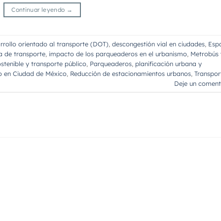
Continuar leyendo
→
rrollo orientado al transporte (DOT)
,
descongestión vial en ciudades
,
Esp
a de transporte
,
impacto de los parqueaderos en el urbanismo
,
Metrobús 
stenible y transporte público
,
Parqueaderos
,
planificación urbana y
to en Ciudad de México
,
Reducción de estacionamientos urbanos
,
Transpor
Deje un coment