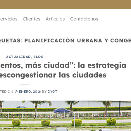
ervicios
Clientes
Artículos
Contáctenos
QUETAS:
PLANIFICACIÓN URBANA Y CONG
ACTUALIDAD
,
BLOG
ntos, más ciudad”: la estrategia
escongestionar las ciudades
TED ON
19 ENERO, 2016
BY
DYGT