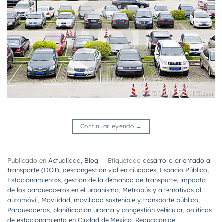
Continuar leyendo
→
Publicado en
Actualidad
,
Blog
|
Etiquetado
desarrollo orientado al
transporte (DOT)
,
descongestión vial en ciudades
,
Espacio Público
,
Estacionamientos
,
gestión de la demanda de transporte
,
impacto
de los parqueaderos en el urbanismo
,
Metrobús y alternativas al
automóvil
,
Movilidad
,
movilidad sostenible y transporte público
,
Parqueaderos
,
planificación urbana y congestión vehicular
,
políticas
de estacionamiento en Ciudad de México
,
Reducción de