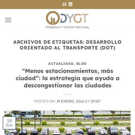
Saltar
al
contenido
ARCHIVOS DE ETIQUETAS:
DESARROLLO
ORIENTADO AL TRANSPORTE (DOT)
ACTUALIDAD
,
BLOG
“Menos estacionamientos, más
ciudad”: la estrategia que ayuda a
descongestionar las ciudades
POSTED ON
19 ENERO, 2016
BY
DYGT
19
Ene