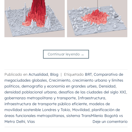
Continuar leyendo
→
Publicado en
Actualidad
,
Blog
|
Etiquetado
BRT
,
Comparativa de
megaciudades globales
,
Crecimiento
,
crecimiento urbano y límites
políticos
,
demografía y economía en grandes urbes
,
Densidad
,
densidad poblacional urbana
,
desafíos de las ciudades del siglo XXI
,
gobernanza metropolitana y transporte
,
Infraestructura
,
infraestructura de transporte público eficiente
,
modelos de
movilidad sostenible Londres y Tokio
,
Movilidad
,
planificación de
áreas funcionales metropolitanas
,
sistema TransMilenio Bogotá vs
Metro Delhi
,
Vías
Deje un comentario