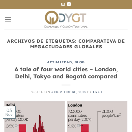
Saltar
al
contenido
ARCHIVOS DE ETIQUETAS:
COMPARATIVA DE
MEGACIUDADES GLOBALES
ACTUALIDAD
,
BLOG
A tale of four world cities – London,
Delhi, Tokyo and Bogotá compared
POSTED ON
3 NOVIEMBRE, 2015
BY
DYGT
03
Nov