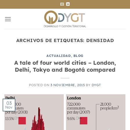
Saltar
al
contenido
ARCHIVOS DE ETIQUETAS:
DENSIDAD
ACTUALIDAD
,
BLOG
A tale of four world cities – London,
Delhi, Tokyo and Bogotá compared
POSTED ON
3 NOVIEMBRE, 2015
BY
DYGT
03
Nov