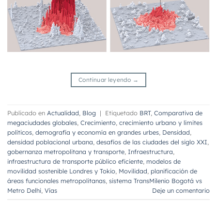
Continuar leyendo
→
Publicado en
Actualidad
,
Blog
|
Etiquetado
BRT
,
Comparativa de
megaciudades globales
,
Crecimiento
,
crecimiento urbano y límites
políticos
,
demografía y economía en grandes urbes
,
Densidad
,
densidad poblacional urbana
,
desafíos de las ciudades del siglo XXI
,
gobernanza metropolitana y transporte
,
Infraestructura
,
infraestructura de transporte público eficiente
,
modelos de
movilidad sostenible Londres y Tokio
,
Movilidad
,
planificación de
áreas funcionales metropolitanas
,
sistema TransMilenio Bogotá vs
Metro Delhi
,
Vías
Deje un comentario