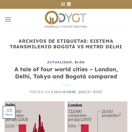
Saltar
al
contenido
ARCHIVOS DE ETIQUETAS:
SISTEMA
TRANSMILENIO BOGOTÁ VS METRO DELHI
ACTUALIDAD
,
BLOG
A tale of four world cities – London,
Delhi, Tokyo and Bogotá compared
POSTED ON
3 NOVIEMBRE, 2015
BY
DYGT
03
Nov