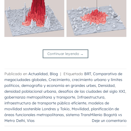
Continuar leyendo
→
Publicado en
Actualidad
,
Blog
|
Etiquetado
BRT
,
Comparativa de
megaciudades globales
,
Crecimiento
,
crecimiento urbano y límites
políticos
,
demografía y economía en grandes urbes
,
Densidad
,
densidad poblacional urbana
,
desafíos de las ciudades del siglo XXI
,
gobernanza metropolitana y transporte
,
Infraestructura
,
infraestructura de transporte público eficiente
,
modelos de
movilidad sostenible Londres y Tokio
,
Movilidad
,
planificación de
áreas funcionales metropolitanas
,
sistema TransMilenio Bogotá vs
Metro Delhi
,
Vías
Deje un comentario