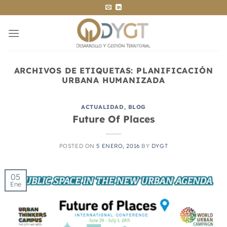
Saltar
al
contenido
ARCHIVOS DE ETIQUETAS:
PLANIFICACIÓN
URBANA HUMANIZADA
ACTUALIDAD
,
BLOG
Future Of Places
POSTED ON
5 ENERO, 2016
BY
DYGT
05
Ene