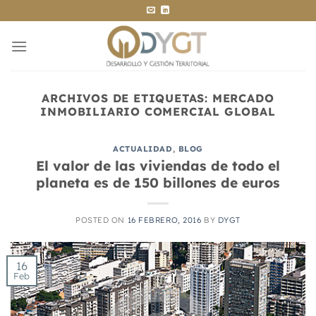
Saltar
al
contenido
ARCHIVOS DE ETIQUETAS:
MERCADO
INMOBILIARIO COMERCIAL GLOBAL
ACTUALIDAD
,
BLOG
El valor de las viviendas de todo el
planeta es de 150 billones de euros
POSTED ON
16 FEBRERO, 2016
BY
DYGT
16
Feb