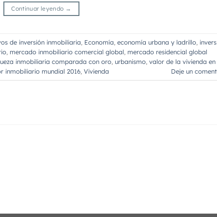
Continuar leyendo
→
vos de inversión inmobiliaria
,
Economía
,
economía urbana y ladrillo
,
invers
io
,
mercado inmobiliario comercial global
,
mercado residencial global
queza inmobiliaria comparada con oro
,
urbanismo
,
valor de la vivienda en
r inmobiliario mundial 2016
,
Vivienda
Deje un coment