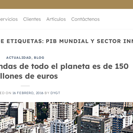
ervicios
Clientes
Artículos
Contáctenos
E ETIQUETAS:
PIB MUNDIAL Y SECTOR I
ACTUALIDAD
,
BLOG
endas de todo el planeta es de 150
illones de euros
TED ON
16 FEBRERO, 2016
BY
DYGT