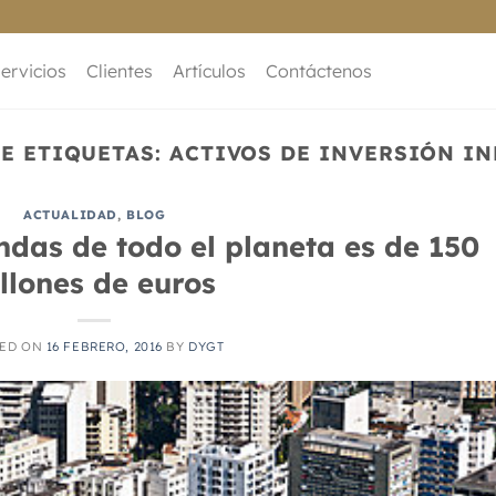
ervicios
Clientes
Artículos
Contáctenos
E ETIQUETAS:
ACTIVOS DE INVERSIÓN I
ACTUALIDAD
,
BLOG
endas de todo el planeta es de 150
illones de euros
TED ON
16 FEBRERO, 2016
BY
DYGT