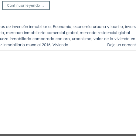
Continuar leyendo
→
vos de inversión inmobiliaria
,
Economía
,
economía urbana y ladrillo
,
invers
io
,
mercado inmobiliario comercial global
,
mercado residencial global
queza inmobiliaria comparada con oro
,
urbanismo
,
valor de la vivienda en
r inmobiliario mundial 2016
,
Vivienda
Deje un coment