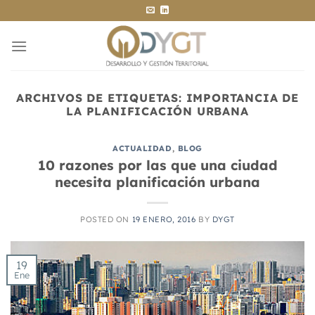
Saltar
al
contenido
ARCHIVOS DE ETIQUETAS:
IMPORTANCIA DE
LA PLANIFICACIÓN URBANA
ACTUALIDAD
,
BLOG
10 razones por las que una ciudad
necesita planificación urbana
POSTED ON
19 ENERO, 2016
BY
DYGT
19
Ene