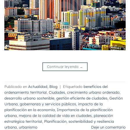
Continuar leyendo
→
Publicado en
Actualidad
,
Blog
|
Etiquetado
beneficios del
ordenamiento territorial
,
Ciudades
,
crecimiento urbano ordenado
,
desarrollo urbano sostenible
,
gestión eficiente de ciudades
,
Gestión
Urbana
,
gobernanza y servicios públicos
,
impacto de la
planificación en la economía
,
Importancia de la planificación
urbana
,
mejora de la calidad de vida en ciudades
,
planeación
estratégica territorial
,
Planificación
,
sostenibilidad y resiliencia
urbana
,
urbanismo
Deje un comentario