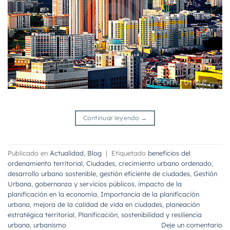
Continuar leyendo
→
Publicado en
Actualidad
,
Blog
|
Etiquetado
beneficios del
ordenamiento territorial
,
Ciudades
,
crecimiento urbano ordenado
,
desarrollo urbano sostenible
,
gestión eficiente de ciudades
,
Gestión
Urbana
,
gobernanza y servicios públicos
,
impacto de la
planificación en la economía
,
Importancia de la planificación
urbana
,
mejora de la calidad de vida en ciudades
,
planeación
estratégica territorial
,
Planificación
,
sostenibilidad y resiliencia
urbana
,
urbanismo
Deje un comentario