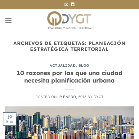
Saltar
al
contenido
ARCHIVOS DE ETIQUETAS:
PLANEACIÓN
ESTRATÉGICA TERRITORIAL
ACTUALIDAD
,
BLOG
10 razones por las que una ciudad
necesita planificación urbana
POSTED ON
19 ENERO, 2016
BY
DYGT
19
Ene