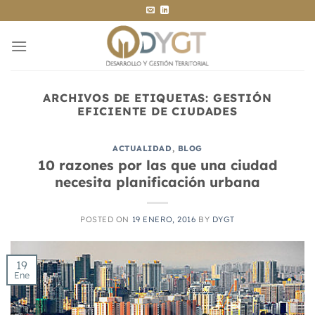
Saltar
al
contenido
ARCHIVOS DE ETIQUETAS:
GESTIÓN
EFICIENTE DE CIUDADES
ACTUALIDAD
,
BLOG
10 razones por las que una ciudad
necesita planificación urbana
POSTED ON
19 ENERO, 2016
BY
DYGT
19
Ene