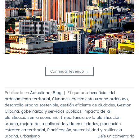
Continuar leyendo
→
Publicado en
Actualidad
,
Blog
|
Etiquetado
beneficios del
ordenamiento territorial
,
Ciudades
,
crecimiento urbano ordenado
,
desarrollo urbano sostenible
,
gestión eficiente de ciudades
,
Gestión
Urbana
,
gobernanza y servicios públicos
,
impacto de la
planificación en la economía
,
Importancia de la planificación
urbana
,
mejora de la calidad de vida en ciudades
,
planeación
estratégica territorial
,
Planificación
,
sostenibilidad y resiliencia
urbana
,
urbanismo
Deje un comentario