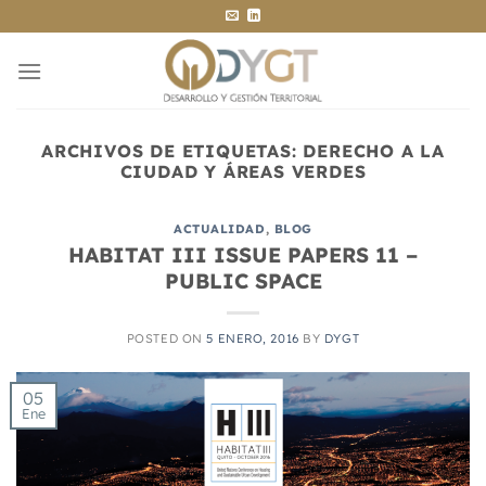
Saltar
al
contenido
ARCHIVOS DE ETIQUETAS:
DERECHO A LA
CIUDAD Y ÁREAS VERDES
ACTUALIDAD
,
BLOG
HABITAT III ISSUE PAPERS 11 –
PUBLIC SPACE
POSTED ON
5 ENERO, 2016
BY
DYGT
05
Ene