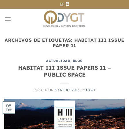
Saltar
al
contenido
ARCHIVOS DE ETIQUETAS:
HABITAT III ISSUE
PAPER 11
ACTUALIDAD
,
BLOG
HABITAT III ISSUE PAPERS 11 –
PUBLIC SPACE
POSTED ON
5 ENERO, 2016
BY
DYGT
05
Ene