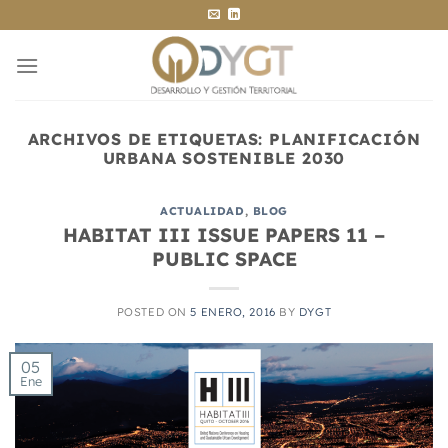
Saltar
al
contenido
ARCHIVOS DE ETIQUETAS:
PLANIFICACIÓN
URBANA SOSTENIBLE 2030
ACTUALIDAD
,
BLOG
HABITAT III ISSUE PAPERS 11 –
PUBLIC SPACE
POSTED ON
5 ENERO, 2016
BY
DYGT
05
Ene