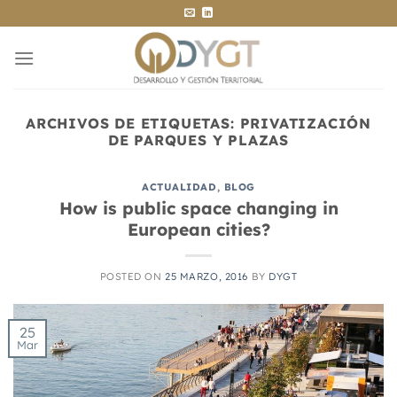
Saltar
al
contenido
ARCHIVOS DE ETIQUETAS:
PRIVATIZACIÓN
DE PARQUES Y PLAZAS
ACTUALIDAD
,
BLOG
How is public space changing in
European cities?
POSTED ON
25 MARZO, 2016
BY
DYGT
25
Mar