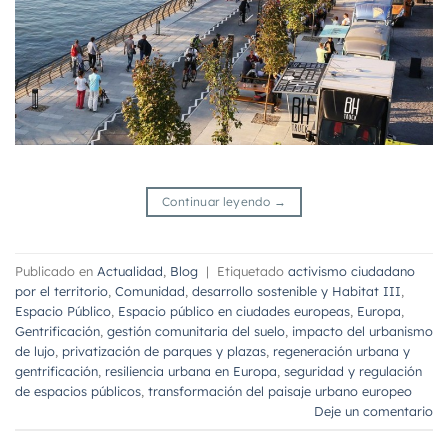
Continuar leyendo
→
Publicado en
Actualidad
,
Blog
|
Etiquetado
activismo ciudadano
por el territorio
,
Comunidad
,
desarrollo sostenible y Habitat III
,
Espacio Público
,
Espacio público en ciudades europeas
,
Europa
,
Gentrificación
,
gestión comunitaria del suelo
,
impacto del urbanismo
de lujo
,
privatización de parques y plazas
,
regeneración urbana y
gentrificación
,
resiliencia urbana en Europa
,
seguridad y regulación
de espacios públicos
,
transformación del paisaje urbano europeo
Deje un comentario