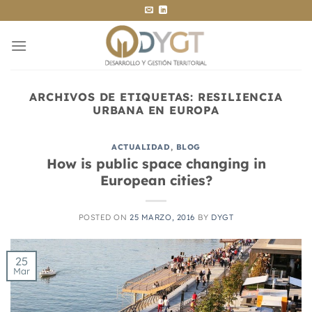
Saltar
al
contenido
ARCHIVOS DE ETIQUETAS:
RESILIENCIA
URBANA EN EUROPA
ACTUALIDAD
,
BLOG
How is public space changing in
European cities?
POSTED ON
25 MARZO, 2016
BY
DYGT
25
Mar