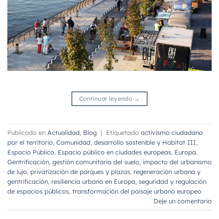
Continuar leyendo
→
Publicado en
Actualidad
,
Blog
|
Etiquetado
activismo ciudadano
por el territorio
,
Comunidad
,
desarrollo sostenible y Habitat III
,
Espacio Público
,
Espacio público en ciudades europeas
,
Europa
,
Gentrificación
,
gestión comunitaria del suelo
,
impacto del urbanismo
de lujo
,
privatización de parques y plazas
,
regeneración urbana y
gentrificación
,
resiliencia urbana en Europa
,
seguridad y regulación
de espacios públicos
,
transformación del paisaje urbano europeo
Deje un comentario