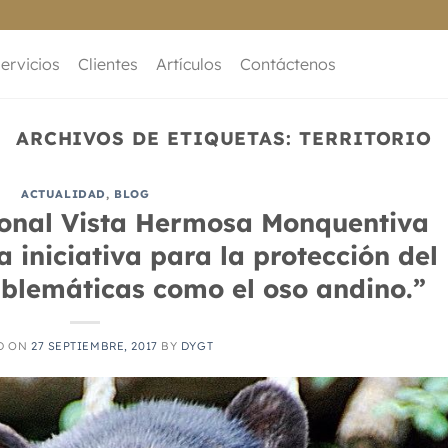
ervicios
Clientes
Artículos
Contáctenos
ARCHIVOS DE ETIQUETAS:
TERRITORIO
ACTUALIDAD
,
BLOG
ional Vista Hermosa Monquentiva
iniciativa para la protección del
blemáticas como el oso andino.”
D ON
27 SEPTIEMBRE, 2017
BY
DYGT