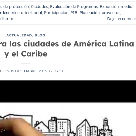
s de protección
,
Ciudades
,
Evaluación de Programas
,
Expansión
,
medio
rdenamiento territorial
,
Participación
,
PIB
,
Planeación
,
proyectos
,
distrital
Deje un coment
ACTUALIDAD
,
BLOG
ra las ciudades de América Latina
y el Caribe
ED ON
15 DICIEMBRE, 2016
BY
DYGT