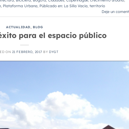
n
,
Plataforma Urbana
,
Públicado en: La Silla Vacia
,
territorio
Deje un coment
ACTUALIDAD
,
BLOG
éxito para el espacio público
TED ON
21 FEBRERO, 2017
BY
DYGT