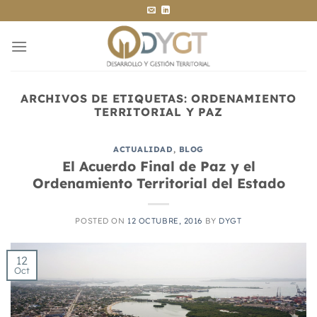
Saltar
al
contenido
ARCHIVOS DE ETIQUETAS:
ORDENAMIENTO
TERRITORIAL Y PAZ
ACTUALIDAD
,
BLOG
El Acuerdo Final de Paz y el
Ordenamiento Territorial del Estado
POSTED ON
12 OCTUBRE, 2016
BY
DYGT
12
Oct