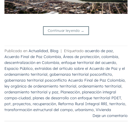
Continuar leyendo
→
Publicado en
Actualidad
,
Blog
|
Etiquetado
acuerdo de paz
,
Acuerdo Final de Paz Colombia
,
Áreas de protección
,
colombia
,
descentralización en Colombia
,
enfoque territorial del acuerdo
,
Espacio Público
,
extraídas del artículo sobre el Acuerdo de Paz y el
ordenamiento territorial
,
gobernanza territorial posconflicto
,
gobernanza territorial posconflicto Acuerdo Final de Paz Colombia
,
ley orgánica de ordenamiento territorial
,
ordenamiento territorial
,
ordenamiento territorial y paz
,
Planeación
,
planeación integral
campo-ciudad
,
planes de desarrollo con enfoque territorial PDET
,
pot
,
proyectos
,
recuperación
,
Reforma Rural Integral RRI
,
territorio
,
transformación estructural del campo
,
urbanismo
,
Vivienda
Deje un comentario