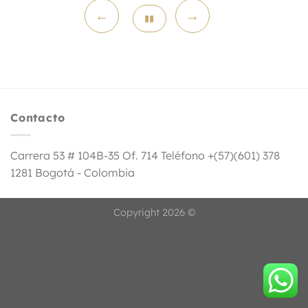
←
→
▮▮
Contacto
Carrera 53 # 104B-35 Of. 714 Teléfono +(57)(601) 378
1281 Bogotá - Colombia
Copyright 2026 ©