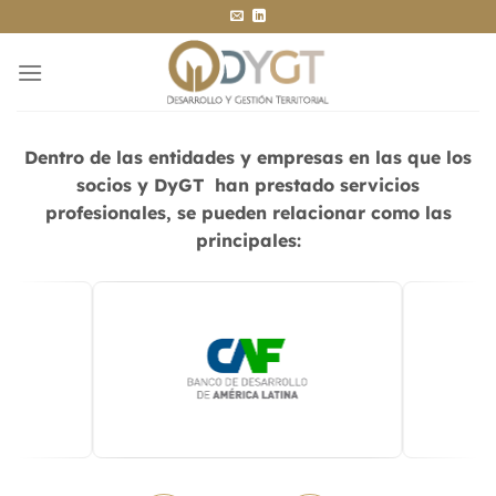
Saltar
al
contenido
Dentro de las entidades y empresas en las que los
socios y DyGT han prestado servicios
profesionales, se pueden relacionar como las
principales: