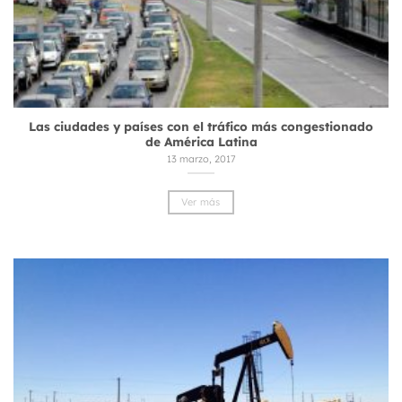
Las ciudades y países con el tráfico más congestionado
de América Latina
13 marzo, 2017
Ver más