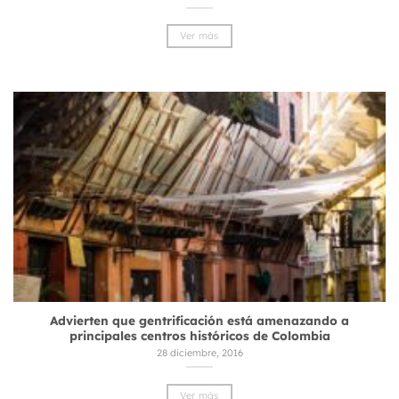
Ver más
Advierten que gentrificación está amenazando a
principales centros históricos de Colombia
28 diciembre, 2016
Ver más