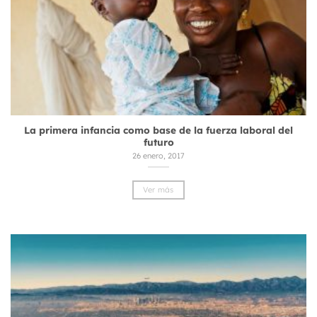
La primera infancia como base de la fuerza laboral del
futuro
26 enero, 2017
Ver más