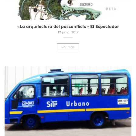
«La arquitectura del posconflicto» El Espectador
12 junio, 2017
Ver más