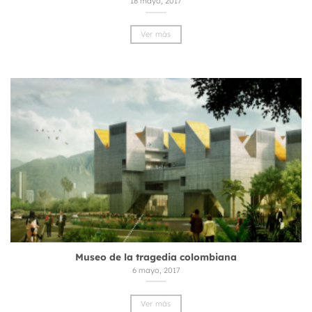
18 mayo, 2017
Ver más
Museo de la tragedia colombiana
6 mayo, 2017
Ver más