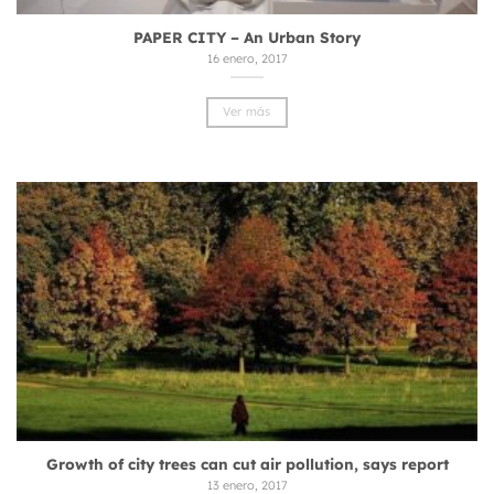
PAPER CITY – An Urban Story
16 enero, 2017
Ver más
Growth of city trees can cut air pollution, says report
13 enero, 2017