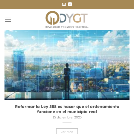
Saltar
al
contenido
Reformar la Ley 388 es hacer que el ordenamiento
funcione en el municipio real
15 diciembre, 2025
Ver más