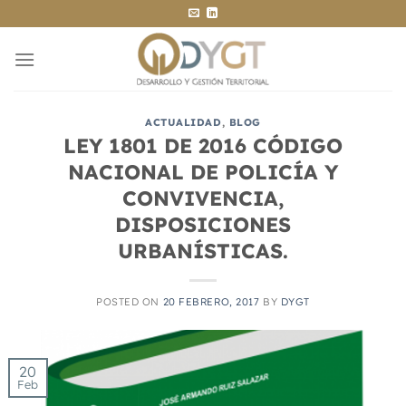
Saltar
al
contenido
ACTUALIDAD
,
BLOG
LEY 1801 DE 2016 CÓDIGO
NACIONAL DE POLICÍA Y
CONVIVENCIA,
DISPOSICIONES
URBANÍSTICAS.
POSTED ON
20 FEBRERO, 2017
BY
DYGT
20
Feb